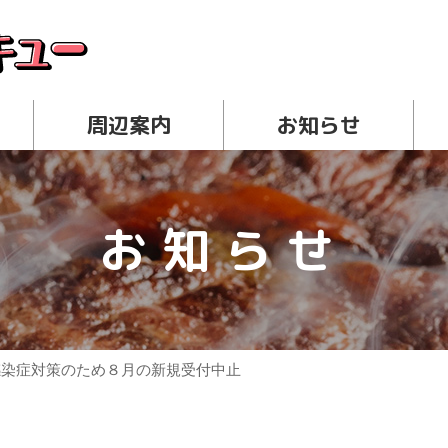
ー
周辺案内
お知らせ
お知らせ
感染症対策のため８月の新規受付中止