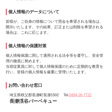
個人情報のデータについて
皆様が、ご自身の情報について照会を希望される場合は、
開示いたします。その結果、訂正または削除を希望される
場合は、これに応じます。
個人情報の保護対策
個人情報保護に関して適用される法令等を遵守し、安全管
理の徹底に努めます。
当宿従業員に対して個人情報保護のために定期的な教育を
行い、皆様の個人情報を厳重に管理いたします。
お問い合わせ窓口
埼玉県秩父郡長瀞町長瀞1502
Tel.
0494-26-7722
長瀞渓谷バーベキュー
コ
ペ