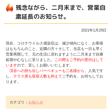
残念ながら、二月末まで、営業自
粛延長のお知らせ。
2021年1月29日
現在、コロナウイルス感染症は、減少傾向になく、お客様
はもちろんのこと、近隣の方々そして、当店も一日も早く
営業再開して、元の生活に戻れますように二月末まで自粛
延期やむなしに至りました。
この間もご予約の受付はして
います
ので、宜しくお願いいたします。
渓谷への持ち出しバーベキューも二名様から
、人気です
し、
テラス席も収容人数も抑えて
ご予約を、お待ちしてお
ります。
カテゴリ：
お知らせ